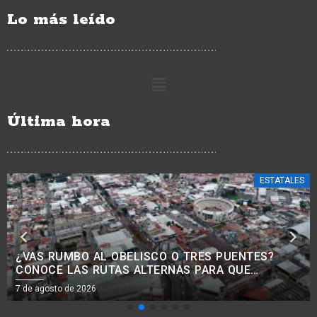
Lo más leído
Última hora
ESTATALES
¿BUSCAS TRABAJO? HABRÁ JORNADA PARA
RECLUTAR PERSONAL PARA LA CONSTRUCCIÓN
EN MORELIA
7 de agosto de 2026