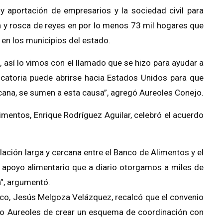
 y aportación de empresarios y la sociedad civil para
ña y rosca de reyes en por lo menos 73 mil hogares que
n los municipios del estado.
 así lo vimos con el llamado que se hizo para ayudar a
catoria puede abrirse hacia Estados Unidos para que
cana, se sumen a esta causa”, agregó Aureoles Conejo.
limentos, Enrique Rodríguez Aguilar, celebró el acuerdo
elación larga y cercana entre el Banco de Alimentos y el
el apoyo alimentario que a diario otorgamos a miles de
”, argumentó.
ico, Jesús Melgoza Velázquez, recalcó que el convenio
no Aureoles de crear un esquema de coordinación con