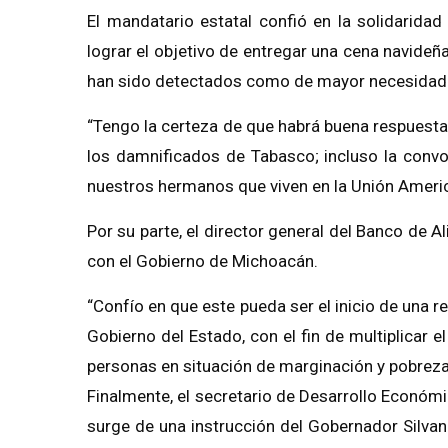
El mandatario estatal confió en la solidaridad
lograr el objetivo de entregar una cena navide
han sido detectados como de mayor necesidad e
“Tengo la certeza de que habrá buena respuesta,
los damnificados de Tabasco; incluso la convo
nuestros hermanos que viven en la Unión Ameri
Por su parte, el director general del Banco de A
con el Gobierno de Michoacán.
“Confío en que este pueda ser el inicio de una r
Gobierno del Estado, con el fin de multiplicar 
personas en situación de marginación y pobreza
Finalmente, el secretario de Desarrollo Económ
surge de una instrucción del Gobernador Silva