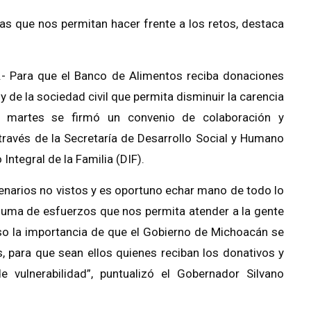
gias que nos permitan hacer frente a los retos, destaca
.- Para que el Banco de Alimentos reciba donaciones
y de la sociedad civil que permita disminuir la carencia
e martes se firmó un convenio de colaboración y
través de la Secretaría de Desarrollo Social y Humano
Integral de la Familia (DIF).
cenarios no vistos y es oportuno echar mano de todo lo
 suma de esfuerzos que nos permita atender a la gente
eso la importancia de que el Gobierno de Michoacán se
, para que sean ellos quienes reciban los donativos y
 vulnerabilidad”, puntualizó el Gobernador Silvano