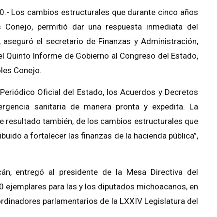
0.- Los cambios estructurales que durante cinco años
s Conejo, permitió dar una respuesta inmediata del
, aseguró el secretario de Finanzas y Administración,
l Quinto Informe de Gobierno al Congreso del Estado,
les Conejo.
 Periódico Oficial del Estado, los Acuerdos y Decretos
ergencia sanitaria de manera pronta y expedita. La
ue resultado también, de los cambios estructurales que
uido a fortalecer las finanzas de la hacienda pública”,
acán, entregó al presidente de la Mesa Directiva del
0 ejemplares para las y los diputados michoacanos, en
ordinadores parlamentarios de la LXXIV Legislatura del