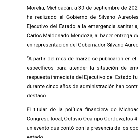
Morelia, Michoacán, a 30 de septiembre de 202
ha realizado el Gobierno de Silvano Aureole
Ejecutivo del Estado a la emergencia sanitaria
Carlos Maldonado Mendoza, al hacer entrega de
en representación del Gobernador Silvano Aureo
“A partir del mes de marzo se publicaron en el
específicos para atender la situación de em
respuesta inmediata del Ejecutivo del Estado f
durante cinco años de administración han contrib
destacó.
El titular de la política financiera de Micho
Congreso local, Octavio Ocampo Córdova, los 4
un evento que contó con la presencia de los co
estado.