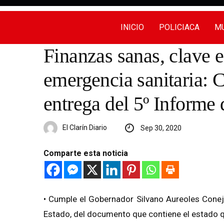
INICIO
POLICIACA
MU
Finanzas sanas, clave 
emergencia sanitaria: 
entrega del 5º Informe
El Clarín Diario
Sep 30, 2020
Comparte esta noticia
• Cumple el Gobernador Silvano Aureoles Conej
Estado, del documento que contiene el estado qu