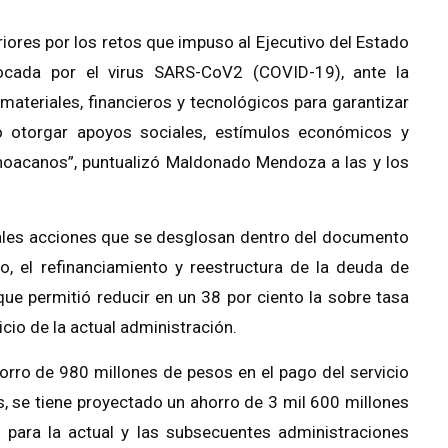
riores por los retos que impuso al Ejecutivo del Estado
vocada por el virus SARS-CoV2 (COVID-19), ante la
materiales, financieros y tecnológicos para garantizar
o otorgar apoyos sociales, estímulos económicos y
choacanos”, puntualizó Maldonado Mendoza a las y los
cipales acciones que se desglosan dentro del documento
, el refinanciamiento y reestructura de la deuda de
que permitió reducir en un 38 por ciento la sobre tasa
icio de la actual administración.
orro de 980 millones de pesos en el pago del servicio
s, se tiene proyectado un ahorro de 3 mil 600 millones
 para la actual y las subsecuentes administraciones