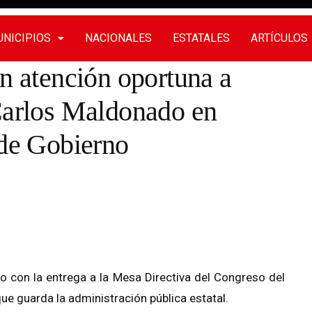
NICIPIOS
NACIONALES
ESTATALES
ARTÍCULOS
en atención oportuna a
Carlos Maldonado en
 de Gobierno
o con la entrega a la Mesa Directiva del Congreso del
e guarda la administración pública estatal.