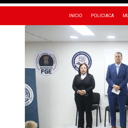
INICIO
POLICIACA
MU