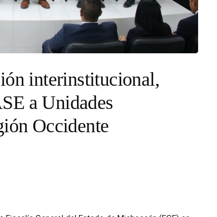
ón interinstitucional,
ASE a Unidades
gión Occidente