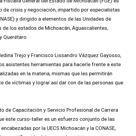
La Fiscalía General del Estado de Michoacán (FGE) es
 de crisis y negociación, impartido por especialistas
NASE) y dirigido a elementos de las Unidades de
s de los estados de Michoacán, Aguascalientes,
 y Querétaro.
 Medina Trejo y Francisco Lissandro Vázquez Gayosso,
os asistentes herramientas para hacerle frente a este
alizadas en la materia, mismas que les permitirán
te de víctimas y lograr así dar con de las personas que
uto de Capacitación y Servicio Profesional de Carrera
este curso-taller es un esfuerzo conjunto de las
, encabezadas por la UECS Michoacán y la CONASE,