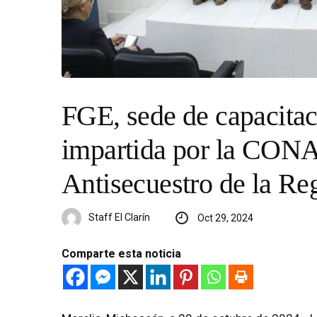
FGE, sede de capacitaci
impartida por la CON
Antisecuestro de la Re
Staff El Clarín
Oct 29, 2024
Comparte esta noticia