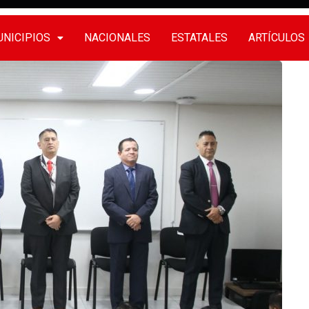
NICIPIOS
NACIONALES
ESTATALES
ARTÍCULOS