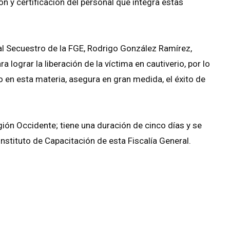
n y certificación del personal que integra estas
 al Secuestro de la FGE, Rodrigo González Ramírez,
 lograr la liberación de la víctima en cautiverio, por lo
 en esta materia, asegura en gran medida, el éxito de
egión Occidente; tiene una duración de cinco días y se
Instituto de Capacitación de esta Fiscalía General.