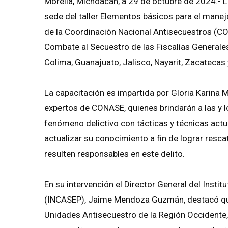
Morelia, Michoacán, a 29 de octubre de 2024.- 
sede del taller Elementos básicos para el manejo
de la Coordinación Nacional Antisecuestros (CO
Combate al Secuestro de las Fiscalías Generale
Colima, Guanajuato, Jalisco, Nayarit, Zacatecas
La capacitación es impartida por Gloria Karina
expertos de CONASE, quienes brindarán a las y l
fenómeno delictivo con tácticas y técnicas actu
actualizar su conocimiento a fin de lograr resca
resulten responsables en este delito.
En su intervención el Director General del Instit
(INCASEP), Jaime Mendoza Guzmán, destacó que 
Unidades Antisecuestro de la Región Occidente