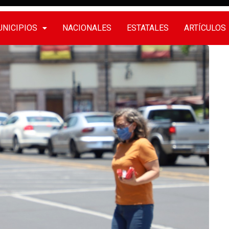
NICIPIOS
NACIONALES
ESTATALES
ARTÍCULOS