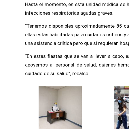
Hasta el momento, en esta unidad médica se 
infecciones respiratorias agudas graves.
“Tenemos disponibles aproximadamente 85 cam
ellas están habilitadas para cuidados críticos y
una asistencia criítica pero que sí requieran ho
“En estas fiestas que se van a llevar a cabo
apoyemos al personal de salud, quienes hemo
cuidado de su salud”, recalcó.