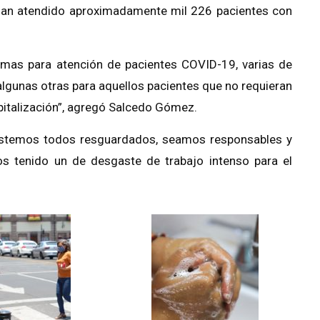
han atendido aproximadamente mil 226 pacientes con
as para atención de pacientes COVID-19, varias de
 algunas otras para aquellos pacientes que no requieran
spitalización”, agregó Salcedo Gómez.
, estemos todos resguardados, seamos responsables y
s tenido un de desgaste de trabajo intenso para el