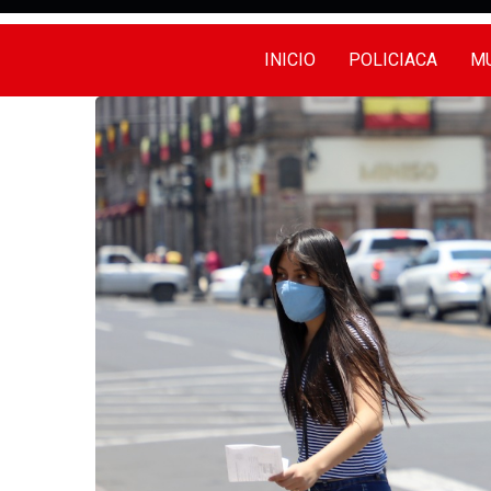
INICIO
POLICIACA
MU