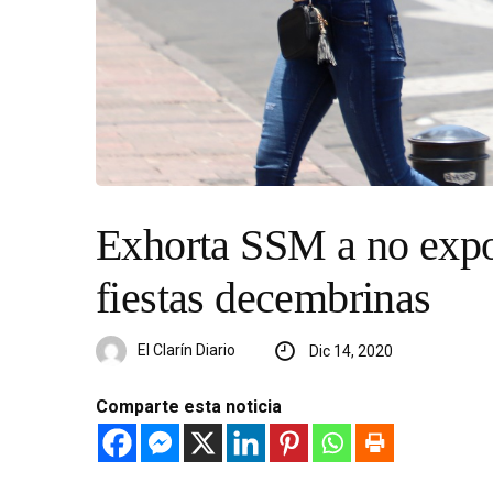
Exhorta SSM a no exp
fiestas decembrinas
El Clarín Diario
Dic 14, 2020
Comparte esta noticia