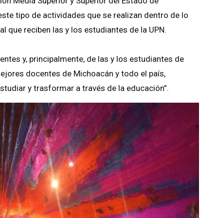
ción Media Superior y Superior del Estado de
e tipo de actividades que se realizan dentro de lo
 que reciben las y los estudiantes de la UPN.
entes y, principalmente, de las y los estudiantes de
ejores docentes de Michoacán y todo el país,
studiar y trasformar a través de la educación”.