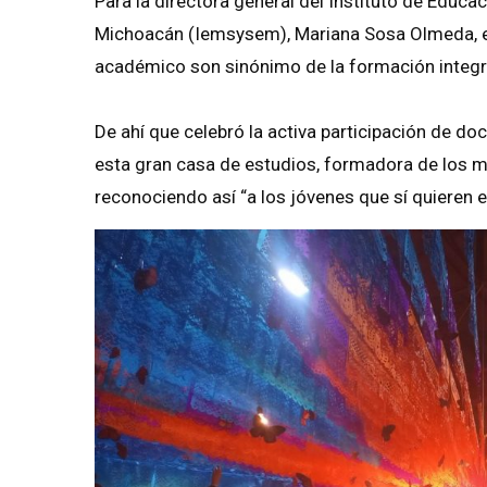
Para la directora general del Instituto de Educa
Michoacán (Iemsysem), Mariana Sosa Olmeda, est
académico son sinónimo de la formación integral
De ahí que celebró la activa participación de doc
esta gran casa de estudios, formadora de los m
reconociendo así “a los jóvenes que sí quieren e