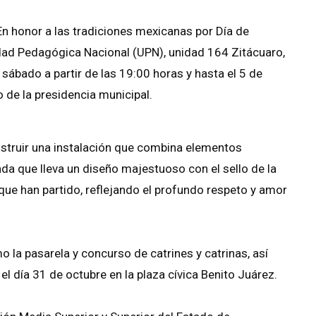
n honor a las tradiciones mexicanas por Día de
dad Pedagógica Nacional (UPN), unidad 164 Zitácuaro,
ábado a partir de las 19:00 horas y hasta el 5 de
o de la presidencia municipal.
struir una instalación que combina elementos
enda que lleva un diseño majestuoso con el sello de la
ue han partido, reflejando el profundo respeto y amor
la pasarela y concurso de catrines y catrinas, así
 el día 31 de octubre en la plaza cívica Benito Juárez.