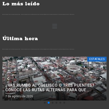
Lo más leído
Última hora
ESTATALES
¿BUSCAS TRABAJO? HABRÁ JORNADA PARA
RECLUTAR PERSONAL PARA LA CONSTRUCCIÓN
EN MORELIA
7 de agosto de 2026