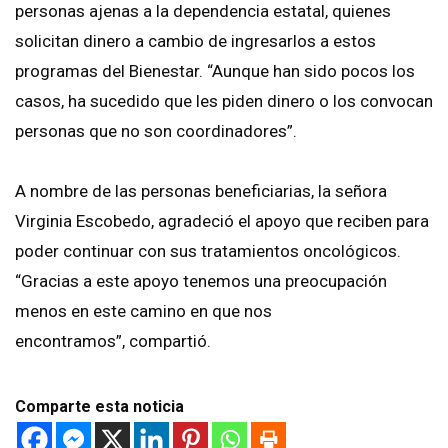
personas ajenas a la dependencia estatal, quienes
solicitan dinero a cambio de ingresarlos a estos
programas del Bienestar. “Aunque han sido pocos los
casos, ha sucedido que les piden dinero o los convocan
personas que no son coordinadores”.
A nombre de las personas beneficiarias, la señora
Virginia Escobedo, agradeció el apoyo que reciben para
poder continuar con sus tratamientos oncológicos.
“Gracias a este apoyo tenemos una preocupación
menos en este camino en que nos
encontramos”, compartió.
Comparte esta noticia