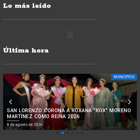
Lo más leído
Última hora
ESTATALES
EE. UU. REANUDARÁ EXPORTACIÓN DE AGUACATE
A PARTIR DE MAÑANA 8 DE AGOSTO: BEDOLLA.
7 de agosto de 2026