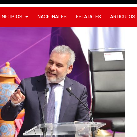
NICIPIOS
NACIONALES
ESTATALES
ARTÍCULOS