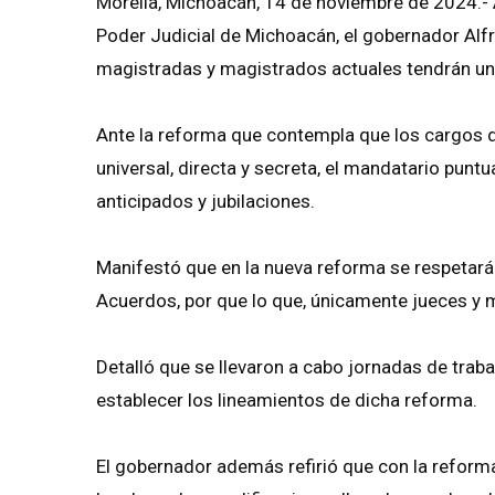
Morelia, Michoacán, 14 de noviembre de 2024.- A
Poder Judicial de Michoacán, el gobernador Alf
magistradas y magistrados actuales tendrán un t
Ante la reforma que contempla que los cargos 
universal, directa y secreta, el mandatario puntu
anticipados y jubilaciones.
Manifestó que en la nueva reforma se respetará la
Acuerdos, por que lo que, únicamente jueces y
Detalló que se llevaron a cabo jornadas de trabaj
establecer los lineamientos de dicha reforma.
El gobernador además refirió que con la reforma 