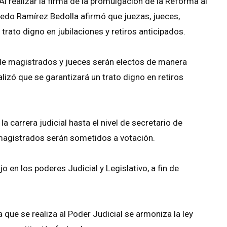
l realizar la firma de la promulgación de la Reforma al
redo Ramírez Bedolla afirmó que juezas, jueces,
rato digno en jubilaciones y retiros anticipados.
de magistrados y jueces serán electos de manera
alizó que se garantizará un trato digno en retiros
 carrera judicial hasta el nivel de secretario de
 magistrados serán sometidos a votación.
o en los poderes Judicial y Legislativo, a fin de
que se realiza al Poder Judicial se armoniza la ley