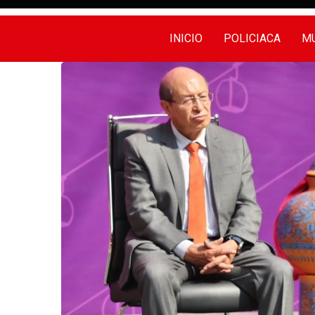
INICIO
POLICIACA
MU