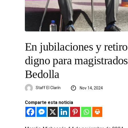
En jubilaciones y retiro
digno para magistrados
Bedolla
Staff El Clarín
Nov 14, 2024
Comparte esta noticia