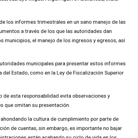
 de los informes trimestrales en un sano manejo de las
umentos a través de los que las autoridades dan
s municipios, el manejo de los ingresos y egresos, así
autoridades municipales para presentar estos informes
ca del Estado, como en la Ley de Fiscalización Superior
o de esta responsabilidad evita observaciones y
es que omitan su presentación.
 ahondando la cultura de cumplimiento por parte de
ción de cuentas, sin embargo, es importante no bajar
istraciones están acabando su ciclo de vida en los