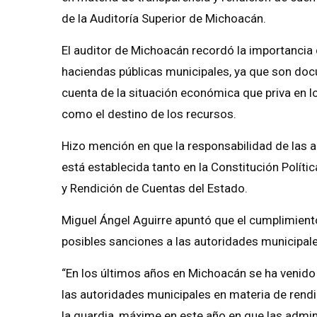
de la Auditoría Superior de Michoacán.
El auditor de Michoacán recordó la importancia
haciendas públicas municipales, ya que son doc
cuenta de la situación económica que priva en lo
como el destino de los recursos.
Hizo mención en que la responsabilidad de las 
está establecida tanto en la Constitución Políti
y Rendición de Cuentas del Estado.
Miguel Ángel Aguirre apuntó que el cumplimient
posibles sanciones a las autoridades municipal
“En los últimos años en Michoacán se ha venido
las autoridades municipales en materia de rendi
la guardia, máxime en este año en que las admin