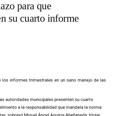
lazo para que
n su cuarto informe
de los informes trimestrales en un sano manejo de las
las autoridades municipales presenten su cuarto
mplimiento a la responsabilidad que mandata la norma
as, subrayó Miguel Ángel Aguirre Abellaneda, titular