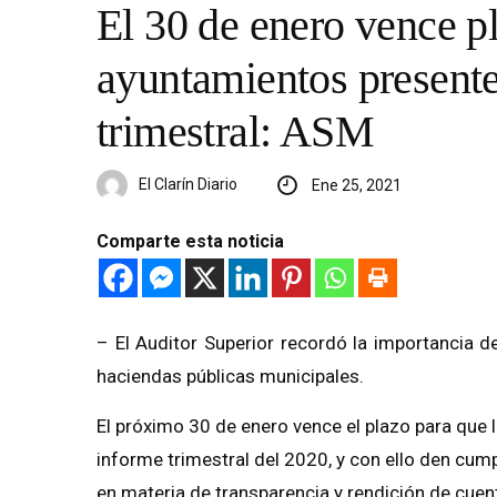
El 30 de enero vence p
ayuntamientos presente
trimestral: ASM
El Clarín Diario
Ene 25, 2021
Comparte esta noticia
– El Auditor Superior recordó la importancia 
haciendas públicas municipales.
El próximo 30 de enero vence el plazo para que 
informe trimestral del 2020, y con ello den cu
en materia de transparencia y rendición de cuent