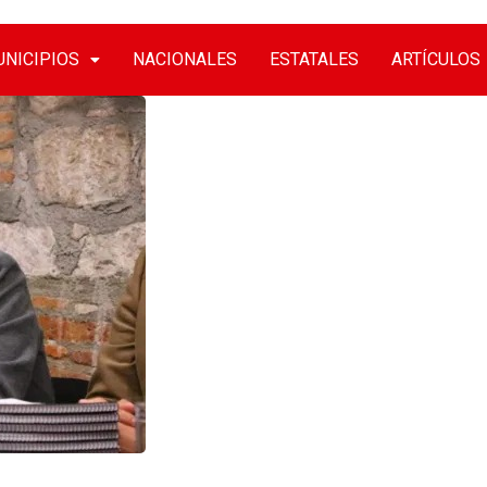
NICIPIOS
NACIONALES
ESTATALES
ARTÍCULOS