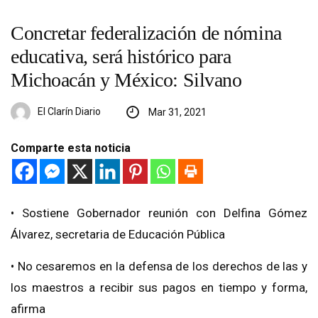
Concretar federalización de nómina
educativa, será histórico para
Michoacán y México: Silvano
El Clarín Diario
Mar 31, 2021
Comparte esta noticia
• Sostiene Gobernador reunión con Delfina Gómez
Álvarez, secretaria de Educación Pública
• No cesaremos en la defensa de los derechos de las y
los maestros a recibir sus pagos en tiempo y forma,
afirma