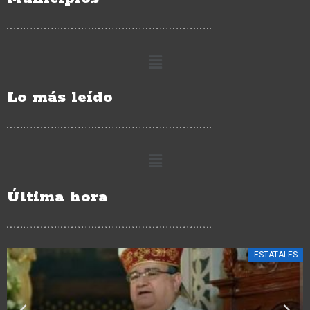
Lo más leído
Última hora
ESTATALES