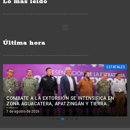
Lo más leído
Última hora
ESTATALES
COMBATE A LA EXTORSIÓN SE INTENSIFICA EN
ZONA AGUACATERA, APATZINGÁN Y TIERRA
CALIENTE: BEDOLLA
7 de agosto de 2026