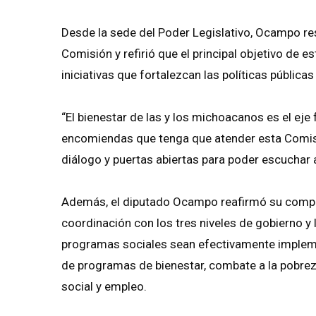
Desde la sede del Poder Legislativo, Ocampo res
Comisión y refirió que el principal objetivo de e
iniciativas que fortalezcan las políticas pública
“El bienestar de las y los michoacanos es el eje
encomiendas que tenga que atender esta Comisió
diálogo y puertas abiertas para poder escuchar a
Además, el diputado Ocampo reafirmó su compro
coordinación con los tres niveles de gobierno y l
programas sociales sean efectivamente impleme
de programas de bienestar, combate a la pobreza
social y empleo.