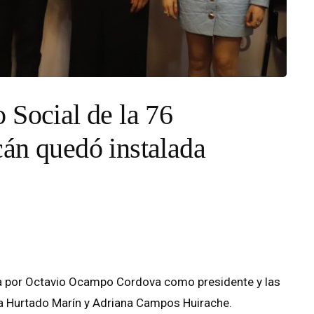
 Social de la 76
án quedó instalada
ada por Octavio Ocampo Cordova como presidente y las
a Hurtado Marín y Adriana Campos Huirache.