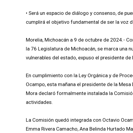
•⁠ ⁠Será un espacio de diálogo y consenso, de pu
cumplirá el objetivo fundamental de ser la voz
Morelia, Michoacán a 9 de octubre de 2024.- Con
la 76 Legislatura de Michoacán, se marca una n
vulnerables del estado, expuso el presidente d
En cumplimiento con la Ley Orgánica y de Proc
Ocampo, esta mañana el presidente de la Mesa 
Mora declaró formalmente instalada la Comisión
actividades.
La Comisión quedó integrada con Octavio Ocam
Emma Rivera Camacho, Ana Belinda Hurtado Mar