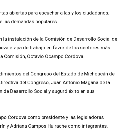
ertas abiertas para escuchar a las y los ciudadanos;
 de las demandas populares.
 la instalación de la Comisión de Desarrollo Social de
ueva etapa de trabajo en favor de los sectores más
e la Comisión, Octavio Ocampo Cordova.
edimientos del Congreso del Estado de Michoacán de
Directiva del Congreso, Juan Antonio Magaña de la
 de Desarrollo Social y auguró éxito en sus
po Cordova como presidente y las legisladoras
ín y Adriana Campos Huirache como integrantes.