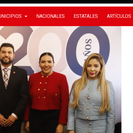
NICIPIOS
NACIONALES
ESTATALES
ARTÍCULOS