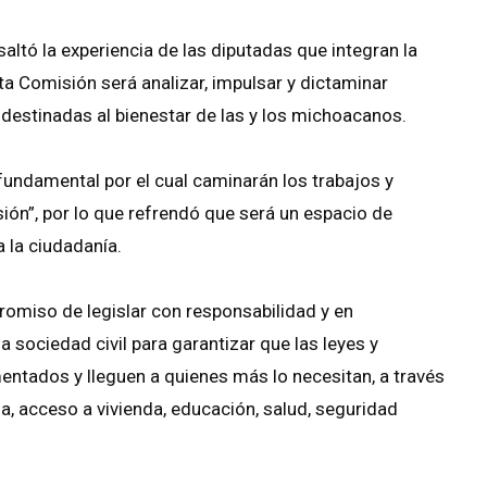
altó la experiencia de las diputadas que integran la
sta Comisión será analizar, impulsar y dictaminar
s destinadas al bienestar de las y los michoacanos.
 fundamental por el cual caminarán los trabajos y
n”, por lo que refrendó que será un espacio de
 la ciudadanía.
miso de legislar con responsabilidad y en
a sociedad civil para garantizar que las leyes y
ntados y lleguen a quienes más lo necesitan, a través
, acceso a vivienda, educación, salud, seguridad