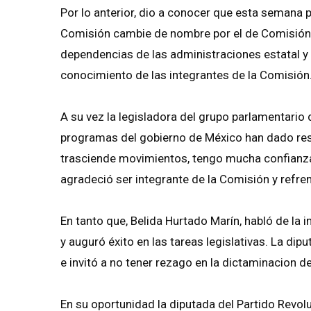
Por lo anterior, dio a conocer que esta semana p
Comisión cambie de nombre por el de Comisión de
dependencias de las administraciones estatal y 
conocimiento de las integrantes de la Comisión
A su vez la legisladora del grupo parlamentari
programas del gobierno de México han dado resu
trasciende movimientos, tengo mucha confianza q
agradeció ser integrante de la Comisión y refr
En tanto que, Belida Hurtado Marín, habló de l
y auguró éxito en las tareas legislativas. La d
e invitó a no tener rezago en la dictaminacion de 
En su oportunidad la diputada del Partido Revol