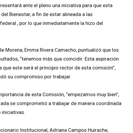
resentará ante el pleno una iniciativa para que esta
l Bienestar, a fin de estar alineada a las
federal., por lo que inmediatamente la hizo del
.
o de Morena, Emma Rivera Camacho, puntualizó que los
ltados, “tenemos más que coincidir. Esta aspiración
ue este será el principio rector de esta comisión”,
endó su compromiso por trabajar.
a importancia de esta Comisión, “empezamos muy bien”,
iputada se comprometió a trabajar de manera coordinada
iniciativas.
ucionario Institucional, Adriana Campos Huirache,