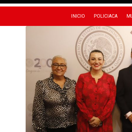
INICIO
POLICIACA
MU