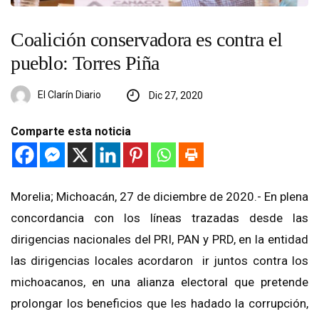
Coalición conservadora es contra el
pueblo: Torres Piña
El Clarín Diario
Dic 27, 2020
Comparte esta noticia
Morelia; Michoacán, 27
de diciembre de 2020.-
En
plena
concordancia
con los líneas trazadas desde las
dirigencias nacionales del PRI, PAN y PRD
, en la entidad
las dirigencias locales acordaron ir
juntos contra los
michoacanos
,
en una alianza electoral que pretende
prolongar los beneficios que les
ha
dado la corrupción,