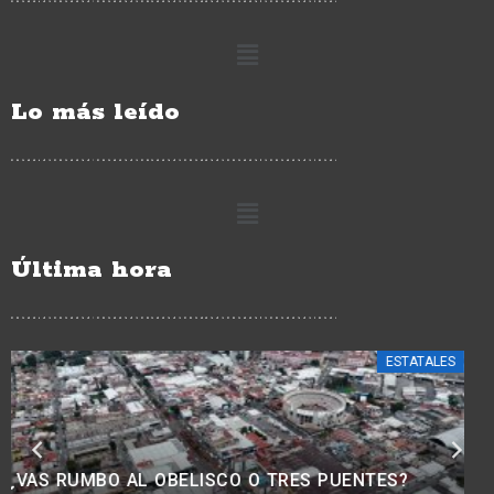
Lo más leído
Última hora
ESTATALES
¿BUSCAS TRABAJO? HABRÁ JORNADA PARA