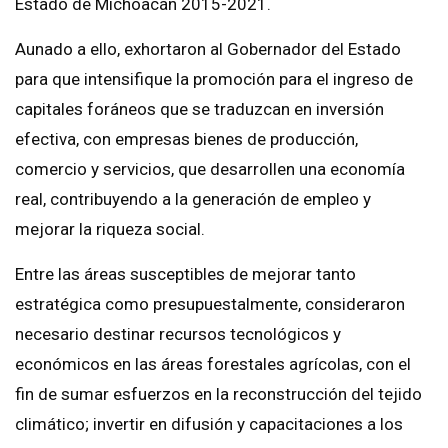
Estado de Michoacán 2015-2021.
Aunado a ello, exhortaron al Gobernador del Estado
para que intensifique la promoción para el ingreso de
capitales foráneos que se traduzcan en inversión
efectiva, con empresas bienes de producción,
comercio y servicios, que desarrollen una economía
real, contribuyendo a la generación de empleo y
mejorar la riqueza social.
Entre las áreas susceptibles de mejorar tanto
estratégica como presupuestalmente, consideraron
necesario destinar recursos tecnológicos y
económicos en las áreas forestales agrícolas, con el
fin de sumar esfuerzos en la reconstrucción del tejido
climático; invertir en difusión y capacitaciones a los