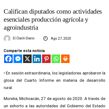
Califican diputados como actividades
esenciales producción agrícola y
agroindustria
El Clarín Diario
Ago 27, 2020
Comparte esta noticia
• En sesión extraordinaria, los legisladores aprobaron la
glosa del Cuarto Informe en materia de desarrollo
rural.
Morelia, Michoacán, 27 de agosto de 2020. A través de
un exhorto a las autoridades del Gobierno del Estado