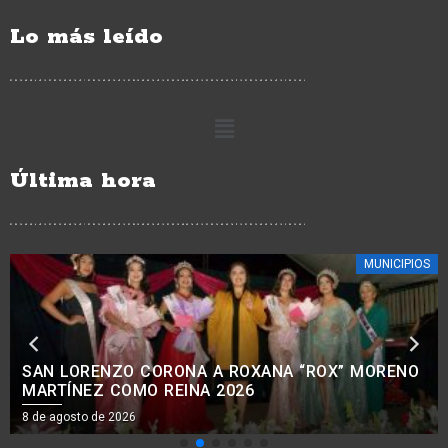
Lo más leído
Última hora
ESTATALES
EE. UU. REANUDARÁ EXPORTACIÓN DE AGUACATE
A PARTIR DE MAÑANA 8 DE AGOSTO: BEDOLLA.
7 de agosto de 2026