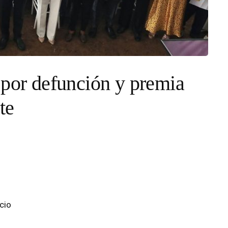
 por defunción y premia
te
icio