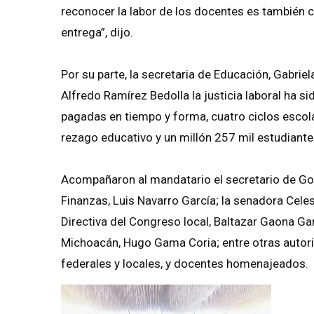
reconocer la labor de los docentes es también c
entrega”, dijo.
Por su parte, la secretaria de Educación, Gabrie
Alfredo Ramírez Bedolla la justicia laboral ha s
pagadas en tiempo y forma, cuatro ciclos escola
rezago educativo y un millón 257 mil estudiantes
Acompañaron al mandatario el secretario de Gobi
Finanzas, Luis Navarro García; la senadora Cele
Directiva del Congreso local, Baltazar Gaona Ga
Michoacán, Hugo Gama Coria; entre otras autori
federales y locales, y docentes homenajeados.