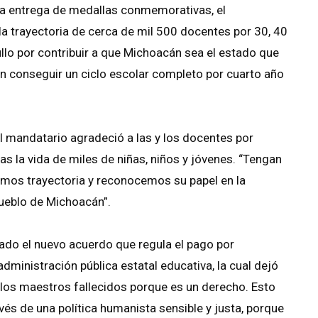
la entrega de medallas conmemorativas, el
a trayectoria de cerca de mil 500 docentes por 30, 40
ullo por contribuir a que Michoacán sea el estado que
n conseguir un ciclo escolar completo por cuarto año
el mandatario agradeció a las y los docentes por
s la vida de miles de niñas, niños y jóvenes. “Tengan
amos trayectoria y reconocemos su papel en la
pueblo de Michoacán”.
ado el nuevo acuerdo que regula el pago por
dministración pública estatal educativa, la cual dejó
los maestros fallecidos porque es un derecho. Esto
vés de una política humanista sensible y justa, porque