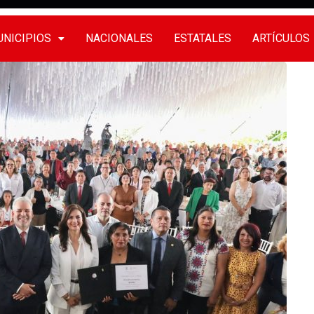
NICIPIOS
NACIONALES
ESTATALES
ARTÍCULOS