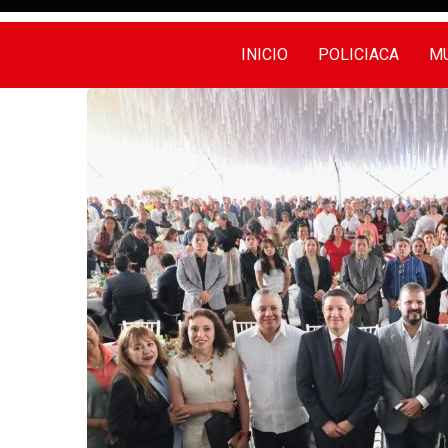
INICIO
POLICIACA
MU