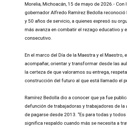
Morelia, Michoacán, 15 de mayo de 2026.- Con 
gobernador Alfredo Ramírez Bedolla reconoció l
y 50 años de servicio, a quienes expresó su org
más avanza en combatir el rezago educativo y e
consecutivo.
En el marco del Día de la Maestra y el Maestro, 
acompañar, orientar y transformar desde las aula
la certeza de que valoramos su entrega, respet
construcción del futuro al que está llamado el 
Ramírez Bedolla dio a conocer que ya fue public
defunción de trabajadoras y trabajadores de la a
de pagarse desde 2013. “Es para todas y todos 
significa respaldo cuando más se necesita a tra