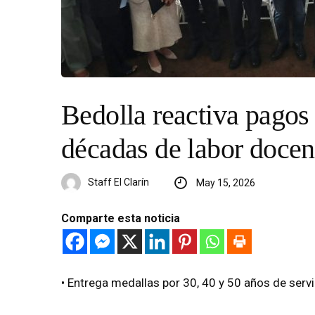
Bedolla reactiva pagos
décadas de labor docen
Staff El Clarín
May 15, 2026
Comparte esta noticia
•⁠ ⁠Entrega medallas por 30, 40 y 50 años de serv