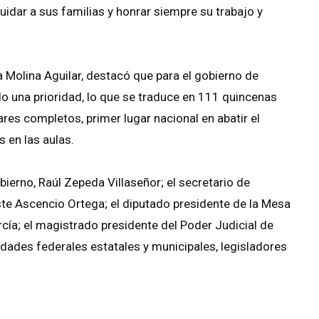
uidar a sus familias y honrar siempre su trabajo y
la Molina Aguilar, destacó que para el gobierno de
ido una prioridad, lo que se traduce en 111 quincenas
res completos, primer lugar nacional en abatir el
 en las aulas.
erno, Raúl Zepeda Villaseñor; el secretario de
ste Ascencio Ortega; el diputado presidente de la Mesa
rcía; el magistrado presidente del Poder Judicial de
dades federales estatales y municipales, legisladores