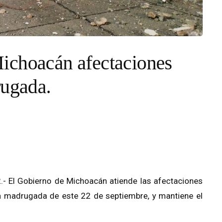
ichoacán afectaciones
rugada.
.- El Gobierno de Michoacán atiende las afectaciones
a madrugada de este 22 de septiembre, y mantiene el