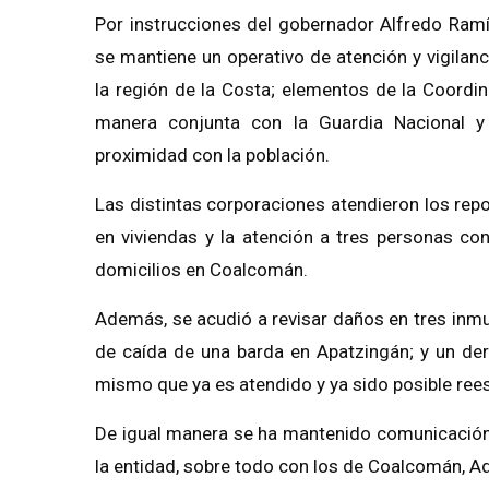
Por instrucciones del gobernador Alfredo Ramí
se mantiene un operativo de atención y vigilan
la región de la Costa; elementos de la Coordina
manera conjunta con la Guardia Nacional y 
proximidad con la población.
Las distintas corporaciones atendieron los rep
en viviendas y la atención a tres personas co
domicilios en Coalcomán.
Además, se acudió a revisar daños en tres inmu
de caída de una barda en Apatzingán; y un der
mismo que ya es atendido y ya sido posible rees
De igual manera se ha mantenido comunicación
la entidad, sobre todo con los de Coalcomán, Aq