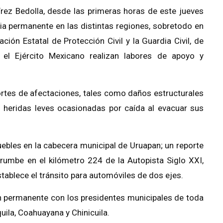
rez Bedolla, desde las primeras horas de este jueves
cia permanente en las distintas regiones, sobretodo en
ción Estatal de Protección Civil y la Guardia Civil, de
el Ejército Mexicano realizan labores de apoyo y
ortes de afectaciones, tales como daños estructurales
n heridas leves ocasionadas por caída al evacuar sus
ebles en la cabecera municipal de Uruapan; un reporte
rumbe en el kilómetro 224 de la Autopista Siglo XXI,
tablece el tránsito para automóviles de dos ejes.
 permanente con los presidentes municipales de toda
uila, Coahuayana y Chinicuila.