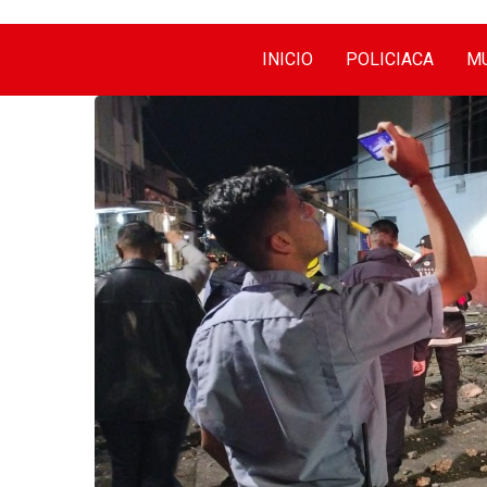
INICIO
POLICIACA
MU