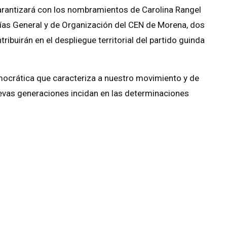
garantizará con los nombramientos de Carolina Rangel
ías General y de Organización del CEN de Morena, dos
ribuirán en el despliegue territorial del partido guinda
mocrática que caracteriza a nuestro movimiento y de
uevas generaciones incidan en las determinaciones