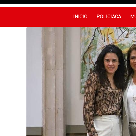
INICIO
POLICIACA
MU