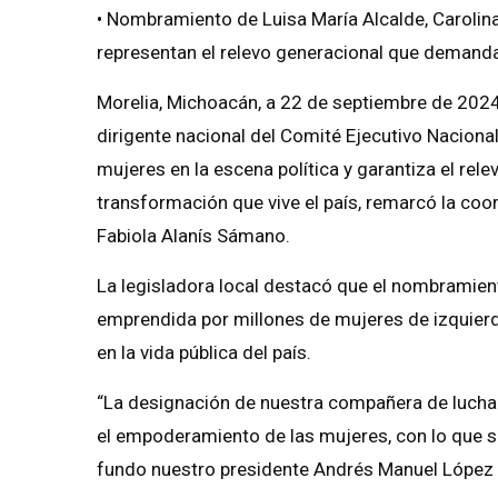
• Nombramiento de Luisa María Alcalde, Carolin
representan el relevo generacional que demanda 
Morelia, Michoacán, a 22 de septiembre de 202
dirigente nacional del Comité Ejecutivo Naciona
mujeres en la escena política y garantiza el re
transformación que vive el país, remarcó la co
Fabiola Alanís Sámano.
La legisladora local destacó que el nombramient
emprendida por millones de mujeres de izquierda
en la vida pública del país.
“La designación de nuestra compañera de lucha 
el empoderamiento de las mujeres, con lo que s
fundo nuestro presidente Andrés Manuel López 