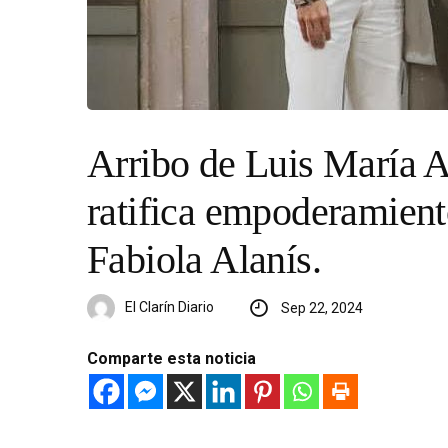
Arribo de Luis María 
ratifica empoderamiento
Fabiola Alanís.
El Clarín Diario
Sep 22, 2024
Comparte esta noticia