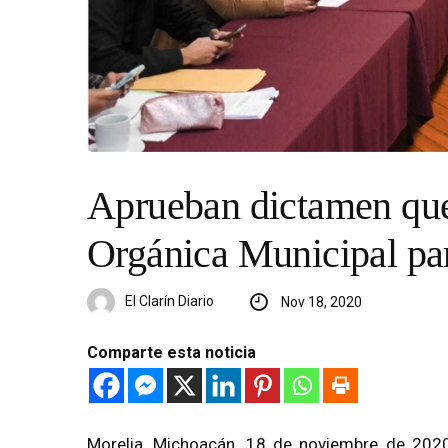
Aprueban dictamen que
Orgánica Municipal par
El Clarín Diario
Nov 18, 2020
Comparte esta noticia
Morelia, Michoacán, 18 de noviembre de 2020.