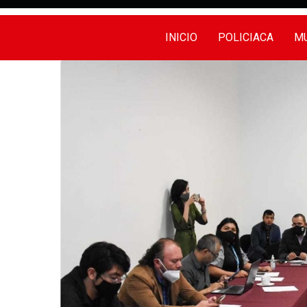
INICIO
POLICIACA
MU