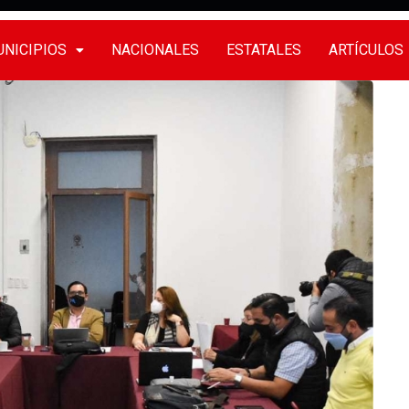
NICIPIOS
NACIONALES
ESTATALES
ARTÍCULOS