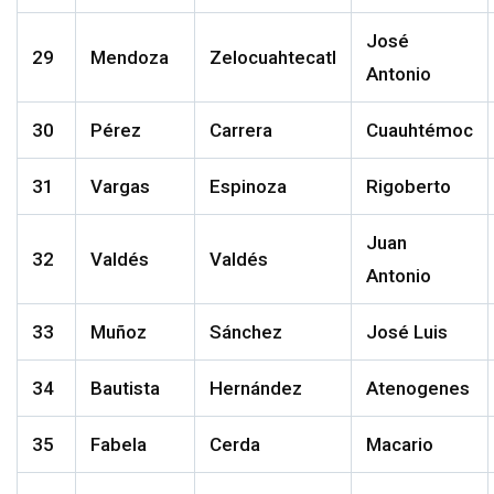
José
29
Mendoza
Zelocuahtecatl
Antonio
30
Pérez
Carrera
Cuauhtémoc
31
Vargas
Espinoza
Rigoberto
Juan
32
Valdés
Valdés
Antonio
33
Muñoz
Sánchez
José Luis
34
Bautista
Hernández
Atenogenes
35
Fabela
Cerda
Macario