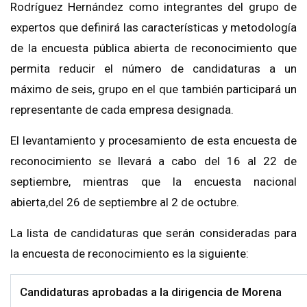
Rodríguez Hernández como integrantes del grupo de
expertos que definirá las características y metodología
de la encuesta pública abierta de reconocimiento que
permita reducir el número de candidaturas a un
máximo de
seis
, grupo en el que también participará un
representante de cada empresa designada.
El levantamiento y procesamiento de esta encuesta de
reconocimiento se llevará a cabo del 16 al 22 de
septiembre
,
mientras que la encuesta nacional
abierta
,
del 26 de septiembre al 2 de octubre.
La lista de candidaturas que serán consideradas para
la encuesta de reconocimiento es la siguiente:
Candidaturas aprobadas a la dirigencia de Morena