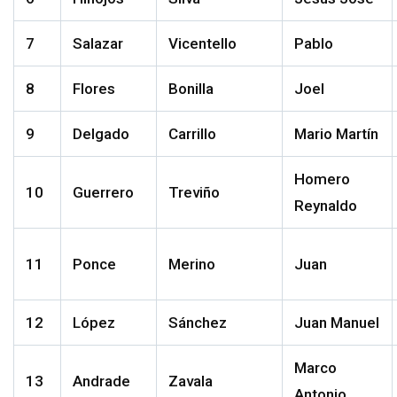
7
Salazar
Vicentello
Pablo
8
Flores
Bonilla
Joel
9
Delgado
Carrillo
Mario Martín
Homero
10
Guerrero
Treviño
Reynaldo
11
Ponce
Merino
Juan
12
López
Sánchez
Juan Manuel
Marco
13
Andrade
Zavala
Antonio