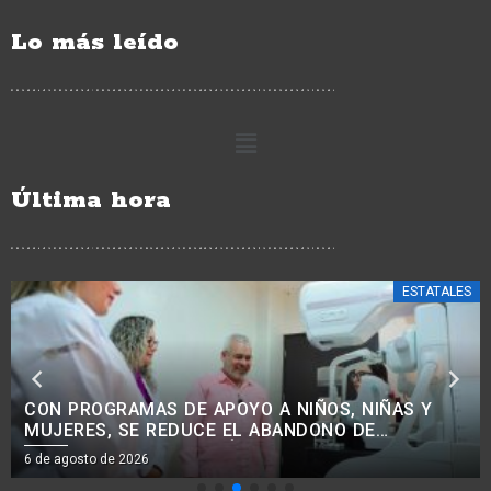
Lo más leído
Última hora
ESTATALES
CON PROGRAMAS DE APOYO A NIÑOS, NIÑAS Y
MUJERES, SE REDUCE EL ABANDONO DE
TRATAMIENTOS ONCOLÓGICOS: BEDOLLA.<BR>
6 de agosto de 2026