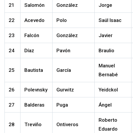
21
Salomón
González
Jorge
22
Acevedo
Polo
Saúl Isaac
23
Falcón
González
Javier
24
Díaz
Pavón
Braulio
Manuel
25
Bautista
García
Bernabé
26
Polevnsky
Gurwitz
Yeidckol
27
Balderas
Puga
Ángel
Roberto
28
Treviño
Ontiveros
Eduardo