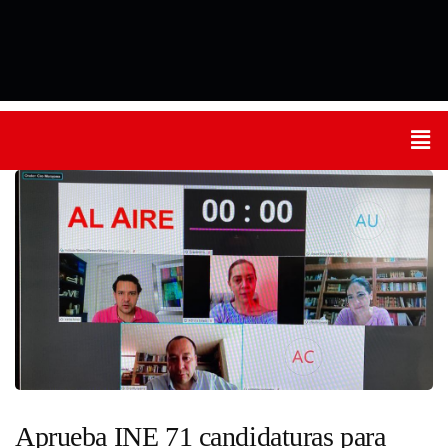
Aprueba INE 71 candidaturas para