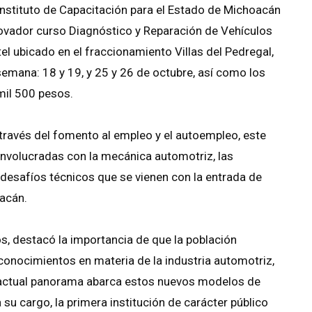
Instituto de Capacitación para el Estado de Michoacán
nnovador curso Diagnóstico y Reparación de Vehículos
ntel ubicado en el fraccionamiento Villas del Pedregal,
 semana: 18 y 19, y 25 y 26 de octubre, así como los
mil 500 pesos.
 través del fomento al empleo y el autoempleo, este
involucradas con la mecánica automotriz, las
desafíos técnicos que se vienen con la entrada de
oacán.
os, destacó la importancia de que la población
conocimientos en materia de la industria automotriz,
 actual panorama abarca estos nuevos modelos de
 a su cargo, la primera institución de carácter público