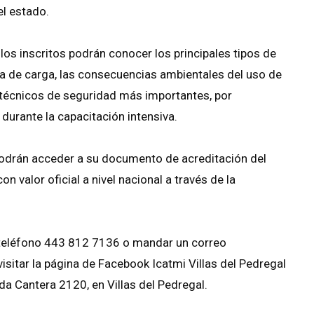
el estado.
los inscritos podrán conocer los principales tipos de
ura de carga, las consecuencias ambientales del uso de
s técnicos de seguridad más importantes, por
urante la capacitación intensiva.
odrán acceder a su documento de acreditación del
n valor oficial a nivel nacional a través de la
teléfono 443 812 7136 o mandar un correo
visitar la página de Facebook Icatmi Villas del Pedregal
ida Cantera 2120, en Villas del Pedregal.