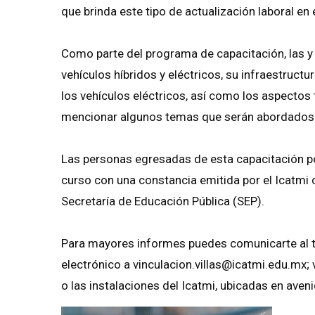
que brinda este tipo de actualización laboral en 
Como parte del programa de capacitación, las y 
vehículos híbridos y eléctricos, su infraestruct
los vehículos eléctricos, así como los aspecto
mencionar algunos temas que serán abordados d
Las personas egresadas de esta capacitación p
curso con una constancia emitida por el Icatmi co
Secretaría de Educación Pública (SEP).
Para mayores informes puedes comunicarte al 
electrónico a vinculacion.villas@icatmi.edu.mx; 
o las instalaciones del Icatmi, ubicadas en aven