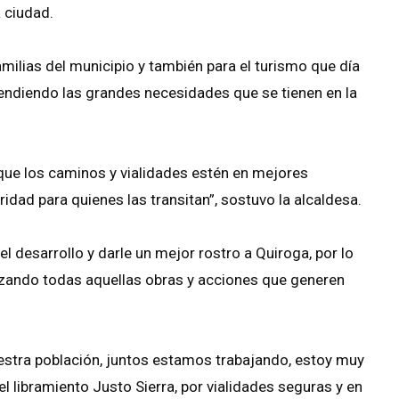
a ciudad.
milias del municipio y también para el turismo que día
 atendiendo las grandes necesidades que se tienen en la
 que los caminos y vialidades estén en mejores
dad para quienes las transitan”, sostuvo la alcaldesa.
l desarrollo y darle un mejor rostro a Quiroga, por lo
rizando todas aquellas obras y acciones que generen
estra población, juntos estamos trabajando, estoy muy
el libramiento Justo Sierra, por vialidades seguras y en