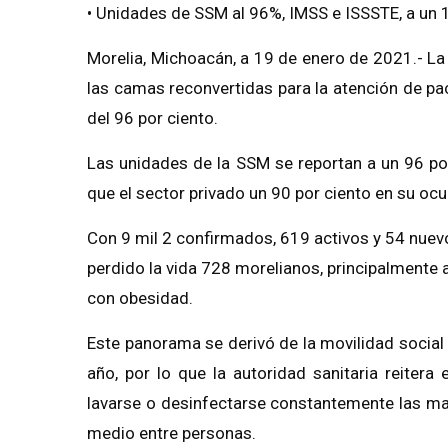
• Unidades de SSM al 96%, IMSS e ISSSTE, a un 
Morelia, Michoacán, a 19 de enero de 2021.- L
las camas reconvertidas para la atención de p
del 96 por ciento.
Las unidades de la SSM se reportan a un 96 po
que el sector privado un 90 por ciento en su ocu
Con 9 mil 2 confirmados, 619 activos y 54 nuevo
perdido la vida 728 morelianos, principalmente 
con obesidad.
Este panorama se derivó de la movilidad social 
año, por lo que la autoridad sanitaria reiter
lavarse o desinfectarse constantemente las ma
medio entre personas.