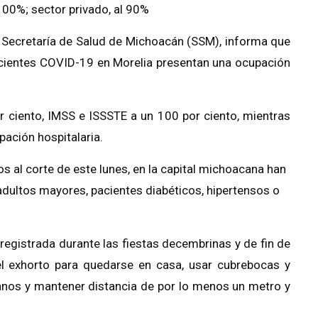
100%; sector privado, al 90%
a Secretaría de Salud de Michoacán (SSM), informa que
acientes COVID-19 en Morelia presentan una ocupación
r ciento, IMSS e ISSSTE a un 100 por ciento, mientras
pación hospitalaria.
s al corte de este lunes, en la capital michoacana han
adultos mayores, pacientes diabéticos, hipertensos o
registrada durante las fiestas decembrinas y de fin de
a el exhorto para quedarse en casa, usar cubrebocas y
nos y mantener distancia de por lo menos un metro y