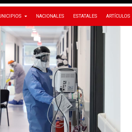
NICIPIOS
NACIONALES
ESTATALES
ARTÍCULOS