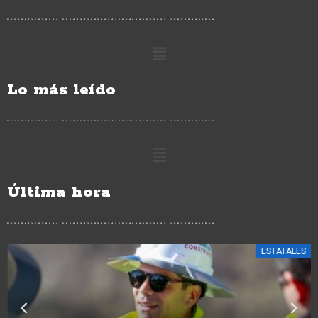
Lo más leído
Última hora
ESTATALES