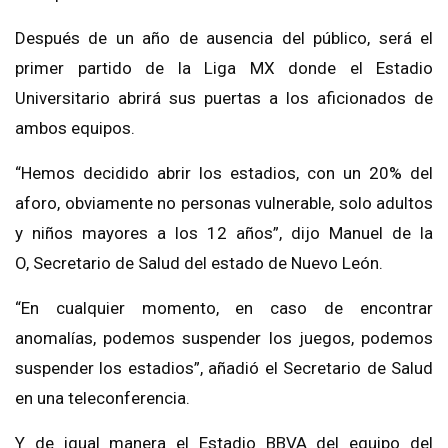
Después de un año de ausencia del público, será el
primer partido de la Liga MX donde el Estadio
Universitario abrirá sus puertas a los aficionados de
ambos equipos.
“Hemos decidido abrir los estadios, con un 20% del
aforo, obviamente no personas vulnerable, solo adultos
y niños mayores a los 12 años”,
dijo
Manuel
de
la
O,
S
ecretario
de
Salud
del
estado
de Nuevo León
.
“En cualquier momento, en caso de encontrar
anomalías, podemos suspender los juegos, podemos
suspender los estadios”, añadió
el Secretario de Salud
en
una
teleconferencia
.
Y
de igual manera
el Estadio
BBVA
del
equipo del