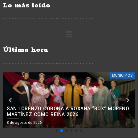
Lo más leído
Última hora
ESTATALES
EE. UU. REANUDARÁ EXPORTACIÓN DE AGUACATE
A PARTIR DE MAÑANA 8 DE AGOSTO: BEDOLLA.
7 de agosto de 2026