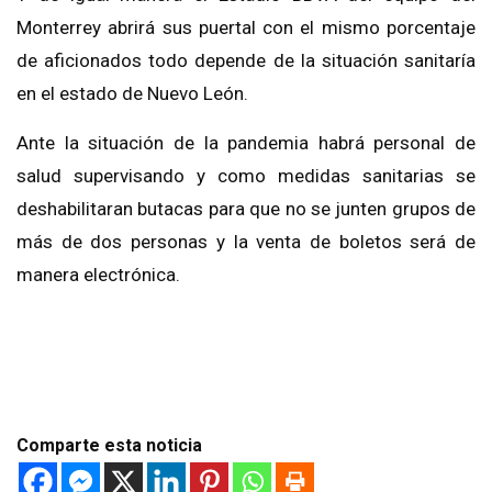
Monterrey
abrirá sus puerta
l con el
mismo porcentaje
de aficionados todo depende de la situación sanitaría
en el estado de Nuevo León.
A
nte la situación de la pandemia
habrá personal de
salud
supervisando
y como medidas sanitarias se
deshabili
taran
butacas
para
que no se
junten grupos de
más de
dos
personas
y
la venta de boletos será de
manera
electrónica.
Comparte esta noticia