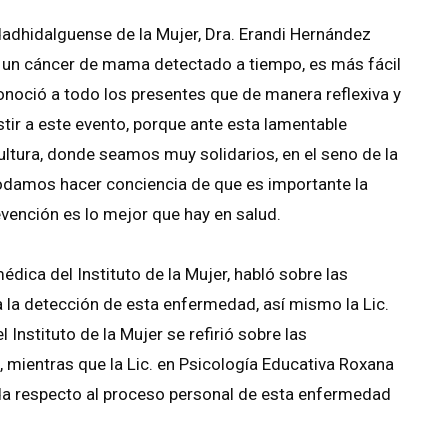
iudadhidalguense de la Mujer, Dra. Erandi Hernández
e un cáncer de mama detectado a tiempo, es más fácil
conoció a todo los presentes que de manera reflexiva y
stir a este evento, porque ante esta lamentable
ltura, donde seamos muy solidarios, en el seno de la
podamos hacer conciencia de que es importante la
evención es lo mejor que hay en salud.
édica del Instituto de la Mujer, habló sobre las
 la detección de esta enfermedad, así mismo la Lic.
 Instituto de la Mujer se refirió sobre las
 mientras que la Lic. en Psicología Educativa Roxana
da respecto al proceso personal de esta enfermedad