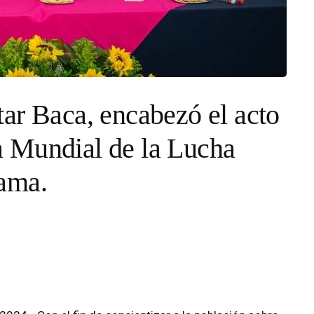
ar Baca, encabezó el acto
 Mundial de la Lucha
ama.