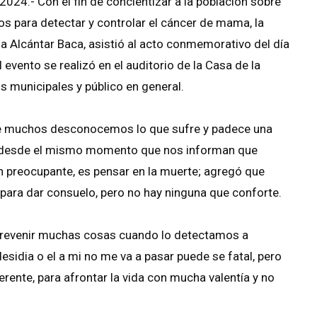
024.- Con el fin de concientizar a la población sobre
os para detectar y controlar el cáncer de mama, la
a Alcántar Baca, asistió al acto conmemorativo del día
evento se realizó en el auditorio de la Casa de la
s municipales y público en general.
ue muchos desconocemos lo que sufre y padece una
e desde el mismo momento que nos informan que
preocupante, es pensar en la muerte; agregó que
ara dar consuelo, pero no hay ninguna que conforte.
prevenir muchas cosas cuando lo detectamos a
desidia o el a mi no me va a pasar puede se fatal, pero
rente, para afrontar la vida con mucha valentía y no