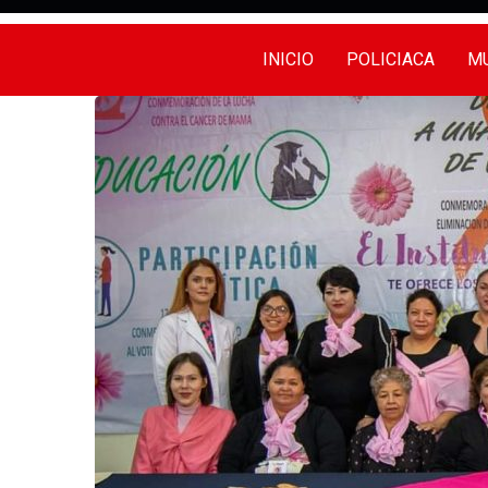
INICIO
POLICIACA
MU