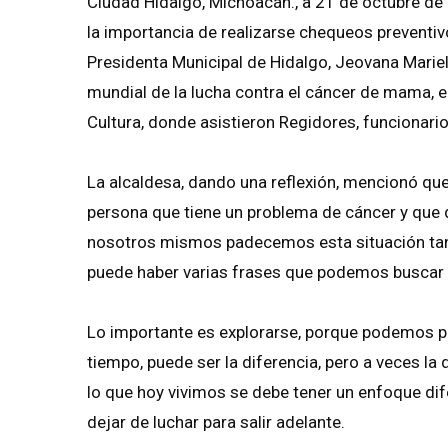
Ciudad Hidalgo, Michoacán., a 21 de octubre de 2
la importancia de realizarse chequeos preventiv
Presidenta Municipal de Hidalgo, Jeovana Mariel
mundial de la lucha contra el cáncer de mama, el 
Cultura, donde asistieron Regidores, funcionario
La alcaldesa, dando una reflexión, mencionó q
persona que tiene un problema de cáncer y qu
nosotros mismos padecemos esta situación tan 
puede haber varias frases que podemos buscar p
Lo importante es explorarse, porque podemos 
tiempo, puede ser la diferencia, pero a veces la 
lo que hoy vivimos se debe tener un enfoque dife
dejar de luchar para salir adelante.