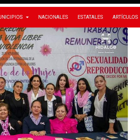
NICIPIOS
NACIONALES
ESTATALES
ARTÍCULOS