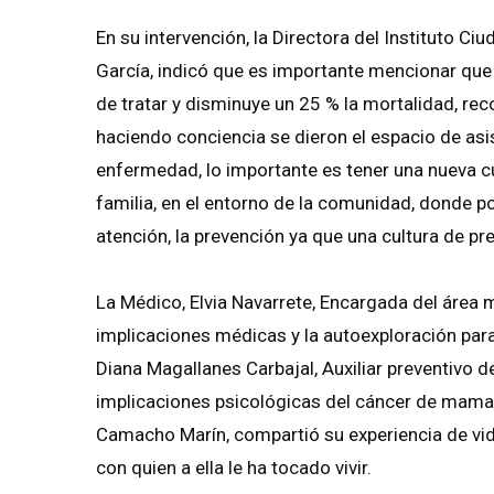
En su intervención, la Directora del Instituto C
García, indicó que es importante mencionar qu
de tratar y disminuye un 25 % la mortalidad, re
haciendo conciencia se dieron el espacio de asi
enfermedad, lo importante es tener una nueva cu
familia, en el entorno de la comunidad, donde 
atención, la prevención ya que una cultura de pr
La Médico, Elvia Navarrete, Encargada del área m
implicaciones médicas y la autoexploración para
Diana Magallanes Carbajal, Auxiliar preventivo del
implicaciones psicológicas del cáncer de mama,
Camacho Marín, compartió su experiencia de vi
con quien a ella le ha tocado vivir.