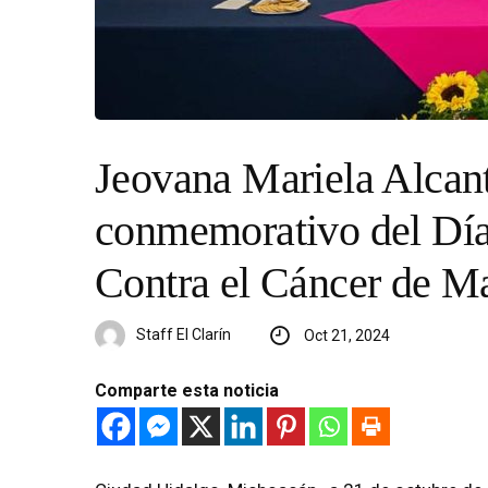
Jeovana Mariela Alcant
conmemorativo del Día
Contra el Cáncer de M
Staff El Clarín
Oct 21, 2024
Comparte esta noticia