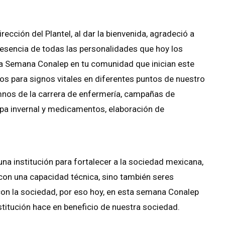
rección del Plantel, al dar la bienvenida, agradeció a
resencia de todas las personalidades que hoy los
la Semana Conalep en tu comunidad que inician este
os para signos vitales en diferentes puntos de nuestro
nos de la carrera de enfermería, campañas de
ropa invernal y medicamentos, elaboración de
a institución para fortalecer a la sociedad mexicana,
 con una capacidad técnica, sino también seres
on la sociedad, por eso hoy, en esta semana Conalep
stitución hace en beneficio de nuestra sociedad.