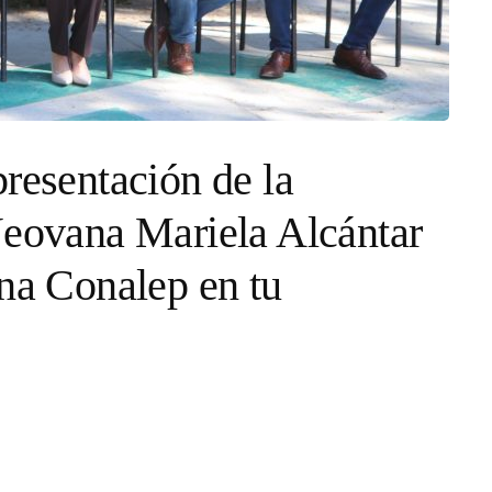
presentación de la
Jeovana Mariela Alcántar
ana Conalep en tu