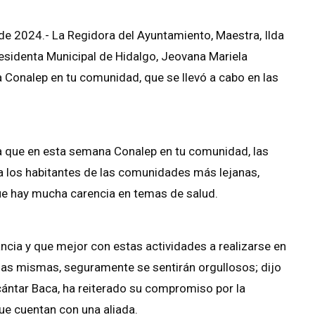
de 2024.- La Regidora del Ayuntamiento, Maestra, Ilda
esidenta Municipal de Hidalgo, Jeovana Mariela
a Conalep en tu comunidad, que se llevó a cabo en las
s a que en esta semana Conalep en tu comunidad, las
a los habitantes de las comunidades más lejanas,
e hay mucha carencia en temas de salud.
ncia y que mejor con estas actividades a realizarse en
 las mismas, seguramente se sentirán orgullosos; dijo
cántar Baca, ha reiterado su compromiso por la
que cuentan con una aliada.