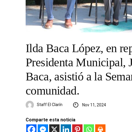
​Ilda Baca López, en re
Presidenta Municipal, 
Baca, asistió a la Sem
comunidad.
Staff El Clarín
Nov 11, 2024
Comparte esta noticia