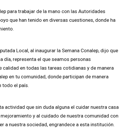
lep para trabajar de la mano con las Autoridades
poyo que han tenido en diversas cuestiones, donde ha
miento.
putada Local, al inaugurar la Semana Conalep, dijo que
 a día, representa el que seamos personas
e calidad en todas las tareas cotidianas y de manera
nalep en tu comunidad, donde participan de manera
 todo el país.
ta actividad que sin duda alguna el cuidar nuestra casa
al mejoramiento y al cuidado de nuestra comunidad con
 a nuestra sociedad, engrandece a esta institución.