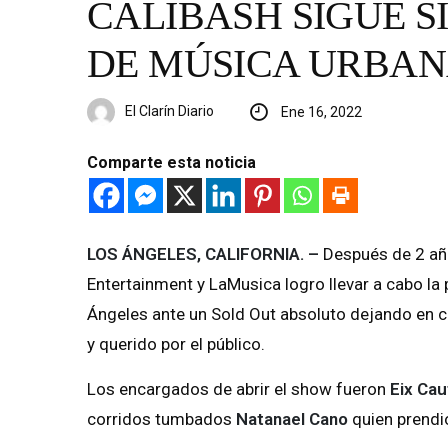
CALIBASH SIGUE S
DE MÚSICA URBAN
El Clarín Diario
Ene 16, 2022
Comparte esta noticia
LOS ÁNGELES, CALIFORNIA. –
Después de 2 año
Entertainment y LaMusica logro llevar a cabo la
Ángeles ante un Sold Out absoluto dejando en c
y querido por el público.
Los encargados de abrir el show fueron
Eix Cau
corridos tumbados
Natanael Cano
quien prendió