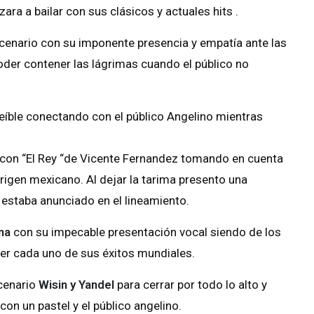
ara a bailar con sus clásicos y actuales hits .
scenario con su imponente presencia y empatía ante las
oder contener las lágrimas cuando el público no
eíble conectando con el público Angelino mientras
 con “El Rey “de Vicente Fernandez tomando en cuenta
origen mexicano. Al dejar la tarima presento una
estaba anunciado en el lineamiento.
na
con su impecable presentación vocal siendo de los
er cada uno de sus éxitos mundiales.
scenario
Wisin y Yandel
para cerrar por todo lo alto y
on un pastel y el público angelino.