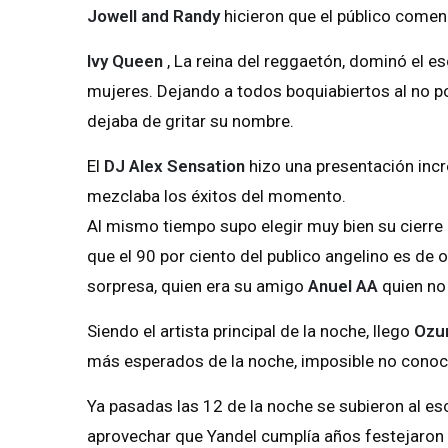
Jowell and Randy
hicieron que el público comenz
Ivy Queen
, La reina del reggaetón, dominó el e
mujeres. Dejando a todos boquiabiertos al no p
dejaba de gritar su nombre.
El
DJ Alex Sensation
hizo una presentación incr
mezclaba los éxitos del momento.
Al mismo tiempo supo elegir muy bien su cierre
que el 90 por ciento del publico angelino es de 
sorpresa, quien era su amigo
Anuel AA
quien no 
Siendo el artista principal de la noche, llego
Ozu
más esperados de la noche, imposible no conoc
Ya pasadas las 12 de la noche se subieron al e
aprovechar que Yandel cumplía años festejaron c