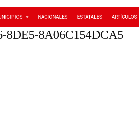
NICIPIOS
NACIONALES
ESTATALES
ARTÍCULOS
6-8DE5-8A06C154DCA5