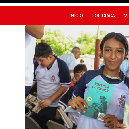
INICIO
POLICIACA
MU