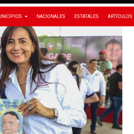
NICIPIOS
NACIONALES
ESTATALES
ARTÍCULOS