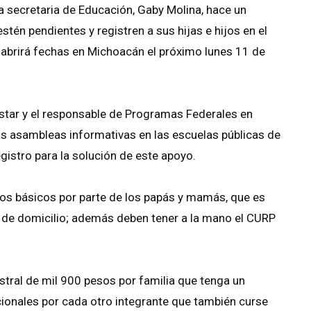
a secretaria de Educación, Gaby Molina, hace un
tén pendientes y registren a sus hijas e hijos en el
 abrirá fechas en Michoacán el próximo lunes 11 de
star y el responsable de Programas Federales en
as asambleas informativas en las escuelas públicas de
egistro para la solución de este apoyo.
os básicos por parte de los papás y mamás, que es
e de domicilio; además deben tener a la mano el CURP
stral de mil 900 pesos por familia que tenga un
ionales por cada otro integrante que también curse