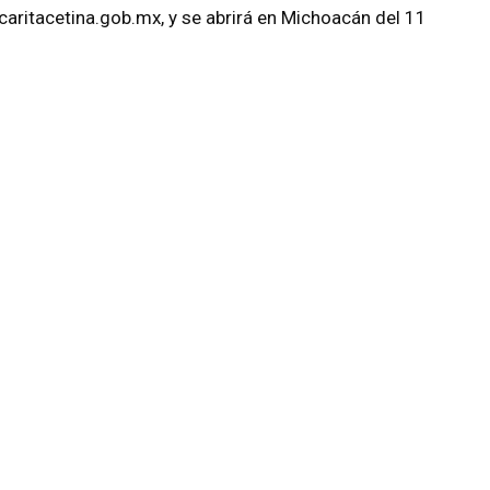
ecaritacetina.gob.mx, y se abrirá en Michoacán del 11