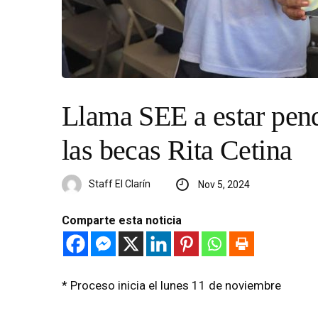
Llama SEE a estar pendi
las becas Rita Cetina
Staff El Clarín
Nov 5, 2024
Comparte esta noticia
* Proceso inicia el lunes 11 de noviembre