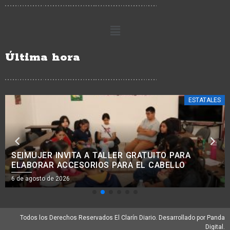
Última hora
CIUDAD HIDALGO
JEOVANA ALCÁNTAR DESTACA CREATIVIDAD Y
COMPROMISO DE ALUMNOS DE ARQUITECTURA DE
LA UNICLA
6 de agosto de 2026
Todos los Derechos Reservados El Clarín Diario. Desarrollado por Panda
Digital.