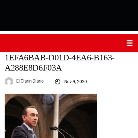
1EFA6BAB-D01D-4EA6-B163-
A288E8D6F03A
El Clarín Diario
Nov 9, 2020