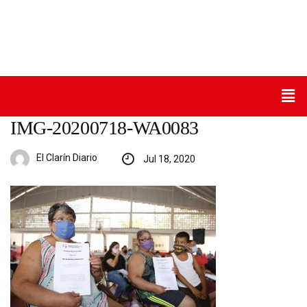
IMG-20200718-WA0083
El Clarín Diario
Jul 18, 2020