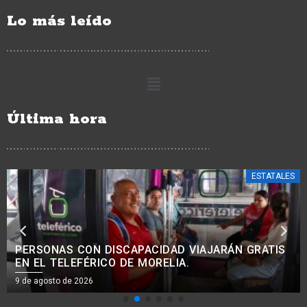
Lo más leído
Última hora
ESTATALES
MÁS DE 10 MIL MICHOACANOS SE SUMAN A LA
JORNADA NACIONAL DE REFORESTACIÓN:
BEDOLLA.
9 de agosto de 2026